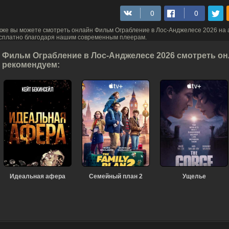
кже вы можете смотреть онлайн Фильм Ограбление в Лос-Анджелесе 2026 на
сплатно благодаря нашим современным плеерам.
Фильм Ограбление в Лос-Анджелесе 2026 смотреть онл
рекомендуем:
Идеальная афера
Семейный план 2
Ущелье