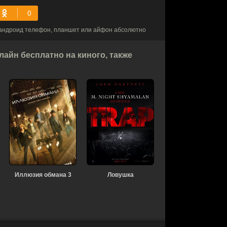
 андроид телефон, планшет или айфон абсолютно
айн бесплатно на киного, также
Иллюзия обмана 3
Ловушка