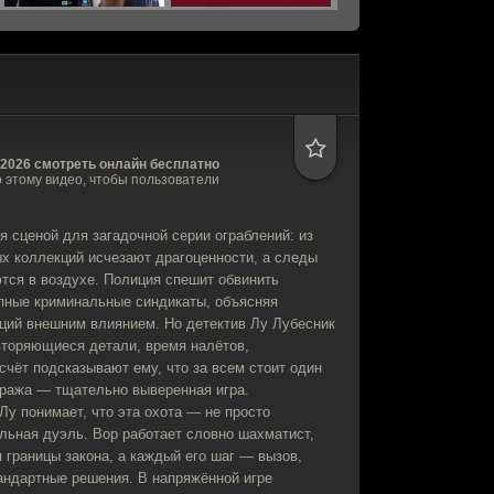
2026 смотреть онлайн бесплатно
по этому видео, чтобы пользователи
я сценой для загадочной серии ограблений: из
х коллекций исчезают драгоценности, а следы
тся в воздухе. Полиция спешит обвинить
пные криминальные синдикаты, объясняя
аций внешним влиянием. Но детектив Лу Лубесник
овторяющиеся детали, время налётов,
счёт подсказывают ему, что за всем стоит один
кража — тщательно выверенная игра.
Лу понимает, что эта охота — не просто
льная дуэль. Вор работает словно шахматист,
 границы закона, а каждый его шаг — вызов,
андартные решения. В напряжённой игре