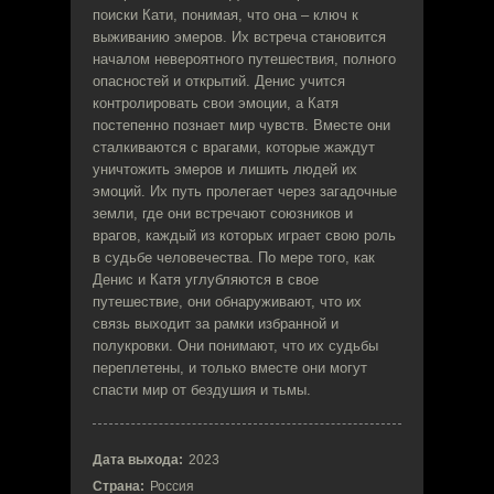
поиски Кати, понимая, что она – ключ к
выживанию эмеров. Их встреча становится
началом невероятного путешествия, полного
опасностей и открытий. Денис учится
контролировать свои эмоции, а Катя
постепенно познает мир чувств. Вместе они
сталкиваются с врагами, которые жаждут
уничтожить эмеров и лишить людей их
эмоций. Их путь пролегает через загадочные
земли, где они встречают союзников и
врагов, каждый из которых играет свою роль
в судьбе человечества. По мере того, как
Денис и Катя углубляются в свое
путешествие, они обнаруживают, что их
связь выходит за рамки избранной и
полукровки. Они понимают, что их судьбы
переплетены, и только вместе они могут
спасти мир от бездушия и тьмы.
Дата выхода:
2023
Страна:
Россия