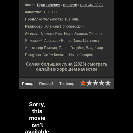
Жанр:
Приключения
/
Фэнтези
/
Фильмы 2023
Качество:
HD 1080
Продолжительность:
101 мин.
Режиссер:
Алексей Попогребский
Актеры:
Симона Куст, Иван Ивашов, Филипп
Янковский, Аристарх Венес, Таша Цветкова,
Александр Гришин, Павел Голубев, Владимир
Гарцунов, Артём Кисаков, Иван Капорин
Самая большая луна (2023) смотреть
онлайн в хорошем качестве
Плеер
Плеер 2
Трейлер