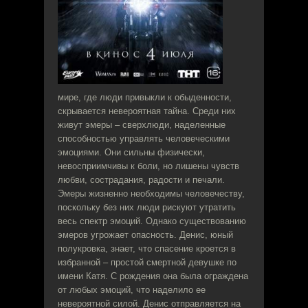
мире, где люди привыкли к обыденности,
скрывается невероятная тайна. Среди них
живут эмеры – сверхлюди, наделенные
способностью управлять человеческими
эмоциями. Они сильны физически,
невосприимчивы к боли, но лишены чувств
любви, сострадания, радости и печали.
Эмеры жизненно необходимы человечеству,
поскольку без них люди рискуют утратить
весь спектр эмоций. Однако существованию
эмеров угрожает опасность. Денис, юный
полукровка, знает, что спасение кроется в
избранной – простой смертной девушке по
имени Катя. С рождения она была ограждена
от любых эмоций, что наделило ее
невероятной силой. Денис отправляется на